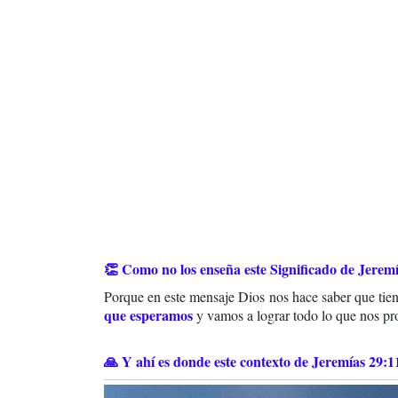
👏 Como no los enseña este Significado de Jerem
Porque en este mensaje Dios nos hace saber que tien
que esperamos
y vamos a lograr todo lo que nos pr
🙏 Y ahí es donde este contexto de Jeremías 29:11