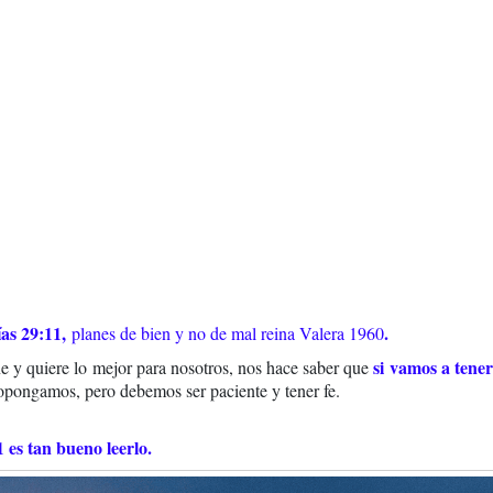
ías 29:11,
.
planes de bien y no de mal reina Valera 1960
si vamos a tener
e y quiere lo mejor para nosotros, nos hace saber que
opongamos, pero debemos ser paciente y tener fe.
 es tan bueno leerlo.