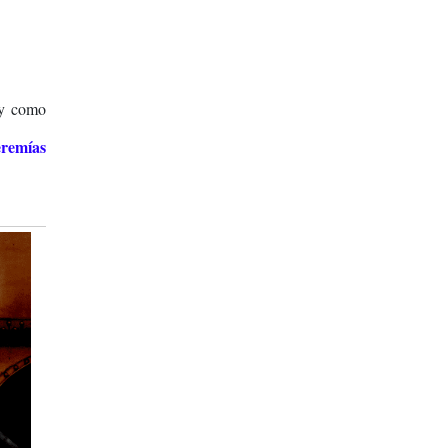
y como
eremías