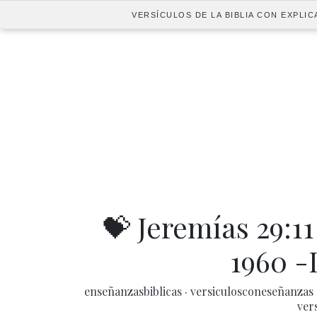
VERSÍCULOS DE LA BIBLIA CON EXPLIC
💝 Jeremías 29:1
1960 -
enseñanzasbiblicas
·
versiculosconeseñanzas
ver