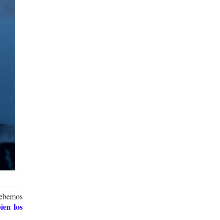
debemos
ien los