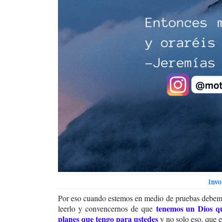
Invo
Por eso cuando estemos en medio de pruebas debemo
tenemos un Dios qu
leerlo y convencernos de que
planes que tengo para ustedes
y no solo eso, que 