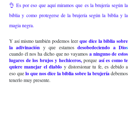
👌 Es por eso que aquí miramos
que es la brujería según la
biblia y
como protegerse de la brujería según la biblia y la
magia negra
.
que dice la biblia sobre
Y así mismo también podemos leer
la adivinación
desobedeciendo a Dio
s
y que estamos
a ninguno de estos
cuando él nos ha dicho que no vayamos
lugares de los brujos y hechiceros,
así es como
te
porque
quiere manejar el diablo
y distorsionar tu fe, es debido a
lo que nos dice la biblia sobre la brujería
eso
que
debemos
tenerlo muy presente.