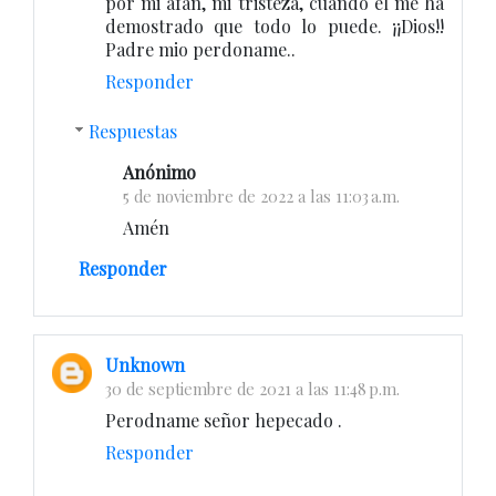
por mi afan, mi tristeza, cuando el me ha
demostrado que todo lo puede. ¡¡Dios!!
Padre mio perdoname..
Responder
Respuestas
Anónimo
5 de noviembre de 2022 a las 11:03 a.m.
Amén
Responder
Unknown
30 de septiembre de 2021 a las 11:48 p.m.
Perodname señor hepecado .
Responder