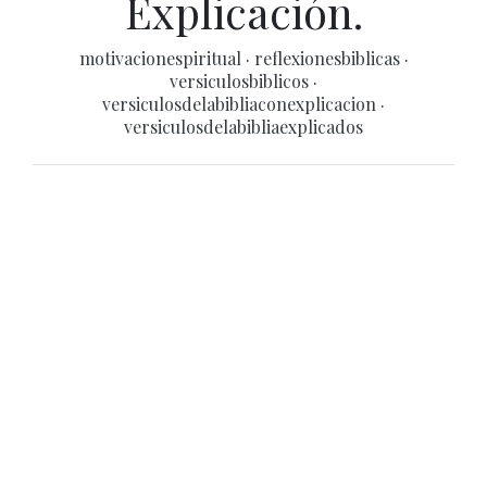
Explicación.
motivacionespiritual
·
reflexionesbiblicas
·
versiculosbiblicos
·
versiculosdelabibliaconexplicacion
·
versiculosdelabibliaexplicados