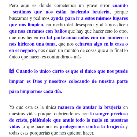
cuando
Pero
aquí es donde cometemos un grave error
sentimos que nos están haciendo brujería,
porque
ayuda para ir a estos mismos lugares
buscamos y pedimos
que nos limpien
,
en medio del desespero y allá nos dicen
que nos curamos con baños
que hay que hacer esto lo otro,
en tal parte amarrados con un muñeco o
que nos tienen
nos hicieron una toma
,
echaron algo en la casa o
que nos
en el negocio,
nos dicen un montón de cosas que a la final lo
único que hacen es confundirnos más.
🙌 Cuando lo único cierto es que el único que nos puede
limpiar es Dios y nosotros colocando de nuestra parte
para limpiarnos cada día.
manera de anular la brujería
Ya que esta es la única
en
la sangre preciosa
nuestras vidas porque, cubriéndonos con
de cristo,
pidiéndole que anule todo lo malo en nuestras
vidas
protegernos contra la brujería
lo que hacemos es
y
todas esas porquerías que nos quieran hacer.