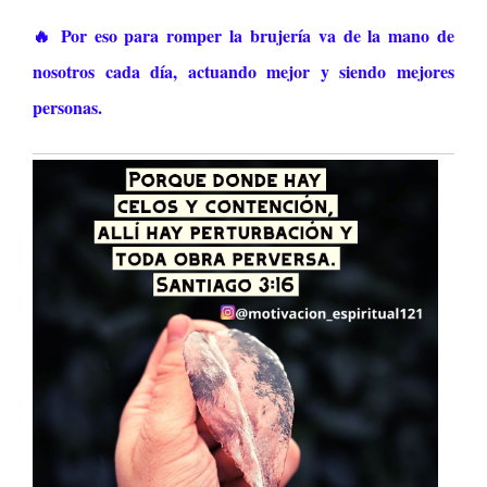
🔥 Por eso para romper la brujería va de la mano de
nosotros cada día, actuando mejor y siendo mejores
personas.