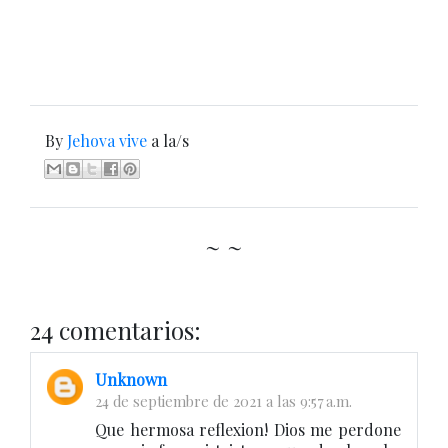
By
Jehova vive
a la/s
~ ~
24 comentarios:
Unknown
24 de septiembre de 2021 a las 9:57 a.m.
Que hermosa reflexion! Dios me perdone