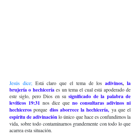
adivinos
,
la
Jesús dice
;
Está claro que el tema de los
brujería o hechicería
es un tema el cual está apoderado de
significado de la palabra
de
este siglo, pero Dios en su
levíticos 19:31
no consultaras adivinos ni
nos dice que
hechiceros
dios aborrece la hechicería
,
porque
ya que el
espíritu de adivinación
lo único que hace es confundirnos la
vida, sobre todo contaminarnos grandemente con todo lo que
acarrea esta situación.