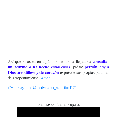
consultar
Así que si usted en algún momento ha llegado a
un adivino o ha hecho estas cosas,
perdón hoy a
pídale
Dios arrodíllese y de corazón
exprésele sus propias palabras
de arrepentimiento.
Amén
👉 Instagram: @motvacion_espiritual121
Salmos contra la brujería.