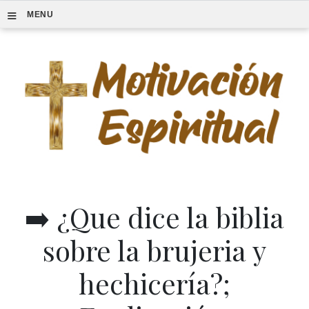
≡
MENU
➡️ ¿Que dice la biblia
sobre la brujeria y
hechicería?;