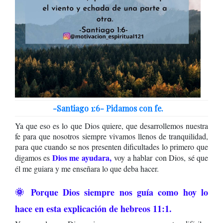
-Santiago 1:6- Pidamos con fe.
Ya que eso es lo que Dios quiere, que desarrollemos nuestra
fe para que nosotros siempre vivamos llenos de tranquilidad,
para que cuando se nos presenten dificultades lo primero que
Dios me ayudara,
digamos es
voy a hablar
con Dios, sé que
él me guiara y me enseñara lo que deba hacer.
🌞 Porque Dios siempre nos guía como hoy lo
hace en esta explicación de hebreos 11:1.