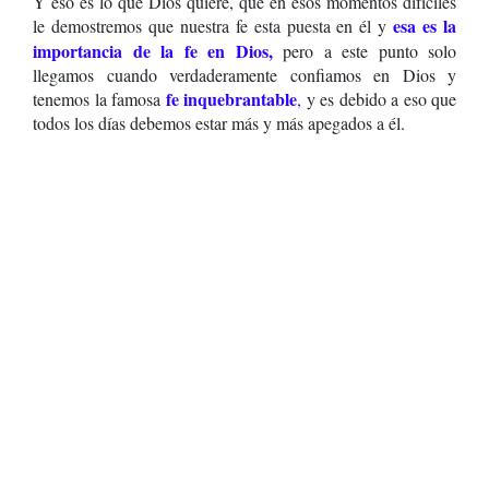
Y eso es lo que Dios quiere, que en esos momentos difíciles
esa es la
le demostremos que nuestra fe esta puesta en él y
importancia de la fe en Dios,
pero a este punto solo
llegamos cuando verdaderamente confiamos en Dios y
fe inquebrantable
tenemos la famosa
,
y es debido a eso que
todos los días debemos estar más y más apegados a él.