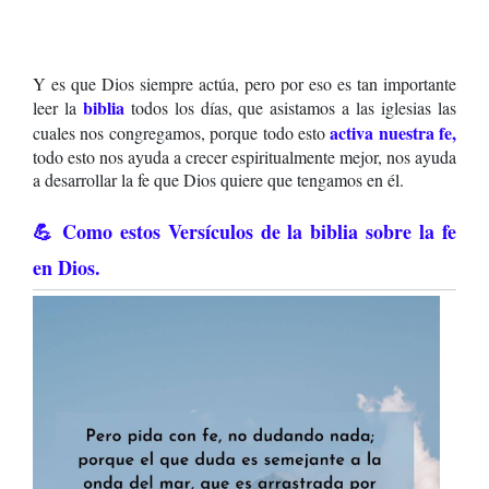
Y es que Dios siempre actúa, pero por eso es tan importante
biblia
leer la
todos los días, que asistamos a las iglesias las
activa nuestra fe,
cuales nos congregamos, porque todo esto
todo esto nos ayuda a crecer espiritualmente mejor, nos ayuda
a desarrollar la fe que Dios quiere que tengamos en él.
💪 Como estos Versículos de la biblia sobre la fe
en Dios.