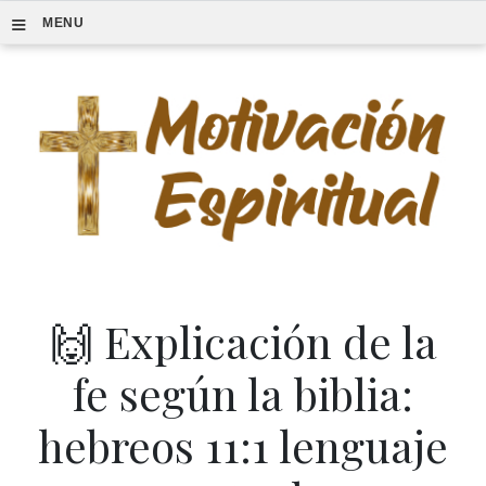
≡
MENU
🙌 Explicación de la
fe según la biblia:
hebreos 11:1 lenguaje