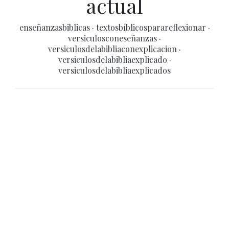
actual
enseñanzasbiblicas
·
textosbíblicosparareflexionar
·
versiculosconeseñanzas
·
versiculosdelabibliaconexplicacion
·
versiculosdelabibliaexplicado
·
versiculosdelabibliaexplicados