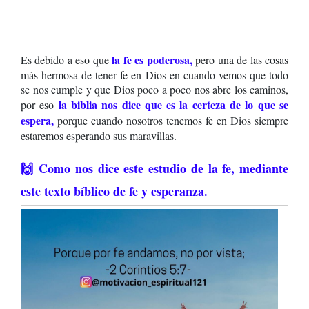
la fe es poderosa
,
Es debido a eso que
pero una de las cosas
más hermosa de tener fe en Dios en cuando vemos que todo
se nos cumple y que Dios poco a poco nos abre los caminos,
la biblia nos dice que es la certeza de lo que se
por eso
espera,
porque cuando nosotros tenemos fe en Dios siempre
estaremos esperando sus maravillas.
🙌 Como nos dice este estudio de la fe, mediante
este texto bíblico de fe y esperanza.