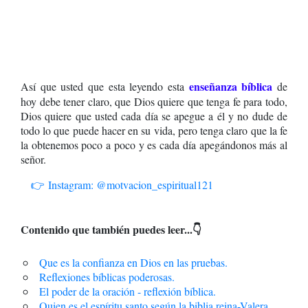
enseñanza bíblica
Así que usted que esta leyendo esta
de
hoy debe tener claro, que Dios quiere que tenga fe para todo,
Dios quiere que usted cada día se apegue a él y no dude de
todo lo que puede hacer en su vida, pero tenga claro que la fe
la obtenemos poco a poco y es cada día apegándonos más al
señor.
👉 Instagram: @motvacion_espiritual121
Contenido que también puedes leer...👇
Que es la confianza en Dios en las pruebas.
Reflexiones bíblicas poderosas.
El poder de la oración - reflexión bíblica.
Quien es el espíritu santo según la biblia reina-Valera