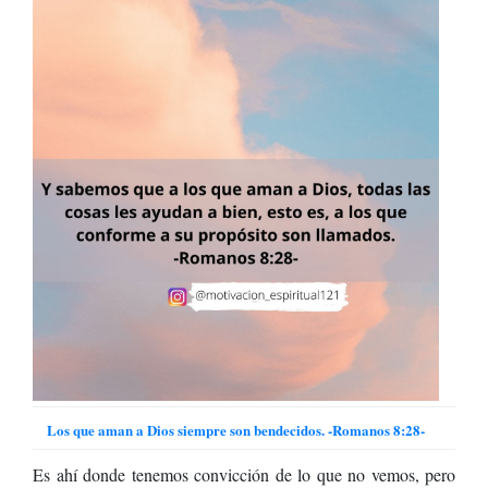
Los que aman a Dios siempre son bendecidos. -Romanos 8:28-
Es ahí donde tenemos convicción de lo que no vemos, pero