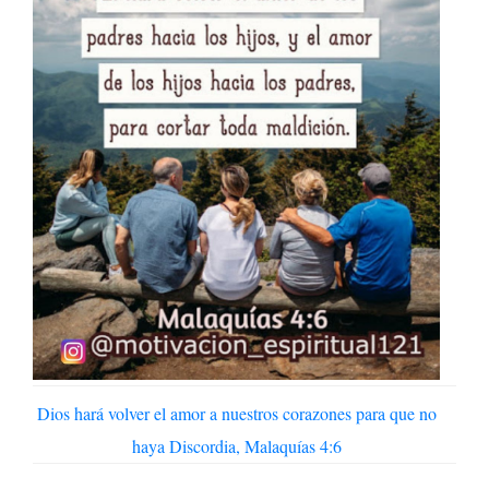
Dios hará volver el amor a nuestros corazones para que no
haya Discordia, Malaquías 4:6