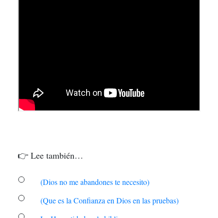
👉 Lee también…
(Dios no me abandones te necesito)
(Que es la Confianza en Dios en las pruebas)