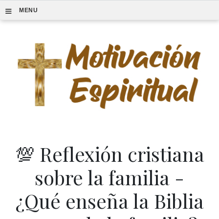
≡
MENU
💯 Reflexión cristiana
sobre la familia -
¿Qué enseña la Biblia