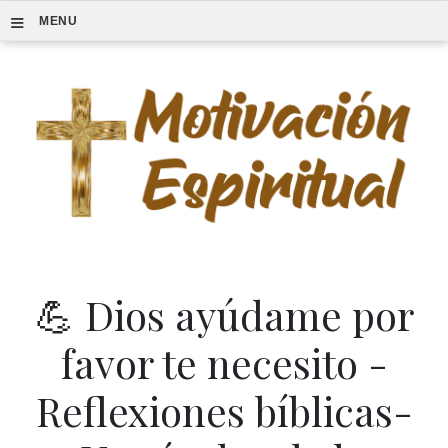
≡
MENU
💪 Dios ayúdame por
favor te necesito -
Reflexiones bíblicas-