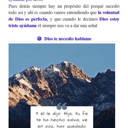
Pues detrás siempre hay un propósito del porqué sucedió
la voluntad
todo así y ahí es cuando vamos entendiendo que
de Dios es perfecta,
D
ios estoy
y que cuando le decimos
triste ayúdame
él siempre nos va a dar una señal
😪 Dios te necesito hablame