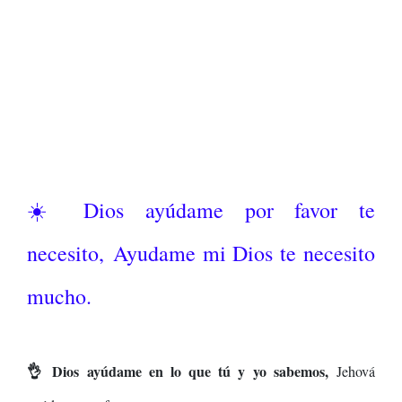
☀️ Dios ayúdame por favor te
necesito,
Ayudame mi Dios te necesito
mucho.
👌 Dios ayúdame en lo que tú y yo sabemos,
Jehová