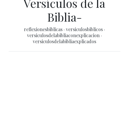
Versículos de la
Biblia-
reflexionesbiblicas
·
versiculosbiblicos
·
versiculosdelabibliaconexplicacion
·
versiculosdelabibliaexplicados