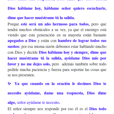
Dios háblame hoy, háblame señor quiero escucharte,
dime que hacer muéstrame tú la salida.
este será un año hermoso para todos,
Porque
pero que
tendrá muchos obstáculos a su vez, ya que el enemigo está
viendo que esta generación en su mayoría están bastante
apegados a Dios
hambre de lograr todos sus
y están con
sueños
;
por esa misma razón debemos estar hablando mucho
D
ios háblame hoy y siempre,
dime que
con Dios y decirle
hacer muéstrame tú la salida, ayúdame Dios mío por
favor y no me dejes solo,
pero además también sobre todo
pedirle mucha paciencia y fuerza para soportar las cosas que
se nos presenten.
✨ Ya que cuando en la oración le decimos Dios te
necesito ayúdame, dame una respuesta, Dios dime
algo,
.
señor ayúdame te necesito
Dios todo
El señor siempre nos responde por eso él es el