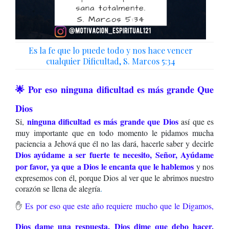
Es la fe que lo puede todo y nos hace vencer
cualquier Dificultad, S. Marcos 5:34
🌟 Por eso ninguna dificultad es más grande Que
Dios
ninguna dificultad es más grande que Dios
Si,
así que es
muy importante que en todo momento le pidamos mucha
paciencia a Jehová que él no las dará, hacerle saber y decirle
D
ios ayúdame a ser fuerte
te necesito, Señor, Ayúdame
por favor, ya que a Dios le encanta que le hablemos
y nos
expresemos con él, porque Dios al ver que le abrimos nuestro
corazón se llena de alegría
.
✋
Es por eso que este año requiere mucho que le Digamos,
Dios dame una respuesta, Dios dime que debo hacer,