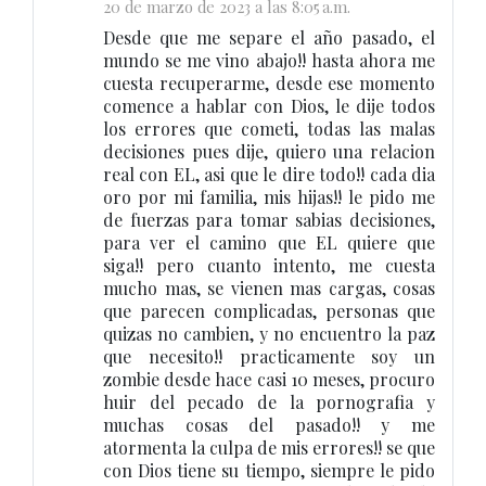
20 de marzo de 2023 a las 8:05 a.m.
Desde que me separe el año pasado, el
mundo se me vino abajo!! hasta ahora me
cuesta recuperarme, desde ese momento
comence a hablar con Dios, le dije todos
los errores que cometi, todas las malas
decisiones pues dije, quiero una relacion
real con EL, asi que le dire todo!! cada dia
oro por mi familia, mis hijas!! le pido me
de fuerzas para tomar sabias decisiones,
para ver el camino que EL quiere que
siga!! pero cuanto intento, me cuesta
mucho mas, se vienen mas cargas, cosas
que parecen complicadas, personas que
quizas no cambien, y no encuentro la paz
que necesito!! practicamente soy un
zombie desde hace casi 10 meses, procuro
huir del pecado de la pornografia y
muchas cosas del pasado!! y me
atormenta la culpa de mis errores!! se que
con Dios tiene su tiempo, siempre le pido