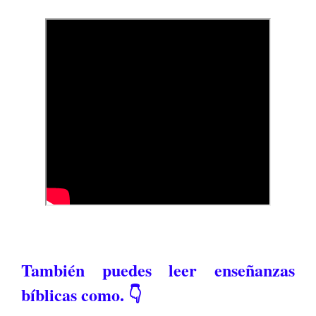
También puedes leer enseñanzas
bíblicas como. 👇