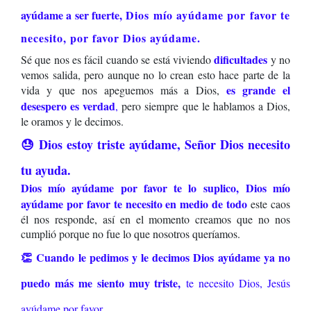
ayúdame a ser fuerte,
Dios mío ayúdame por favor te
necesito, por favor Dios ayúdame.
dificultades
Sé que nos es fácil cuando se está viviendo
y no
vemos salida, pero aunque no lo crean esto hace parte de la
es grande el
vida y que nos apeguemos más a Dios,
desespero es verdad
,
pero siempre que le hablamos a Dios,
le oramos y le decimos.
😓 Dios estoy triste ayúdame, Señor Dios necesito
tu ayuda.
D
ios mío ayúdame por favor te lo suplico,
Dios mío
ayúdame por favor te necesito en medio de todo
este caos
él nos responde, así en el momento creamos que no nos
cumplió porque no fue lo que nosotros queríamos.
👏 Cuando le pedimos y le decimos Dios ayúdame ya no
puedo más me siento muy triste,
te necesito Dios, Jesús
ayúdame por favor.