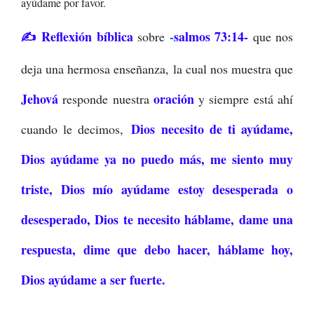
ayúdame por favor.
✍️ Reflexión bíblica
-
salmos 73:14-
sobre
que nos
deja una hermosa enseñanza, la cual nos muestra que
Jehová
oración
responde nuestra
y siempre está ahí
Dios necesito de ti ayúdame,
cuando le decimos,
Dios ayúdame ya no puedo más, me siento muy
triste, Dios mío ayúdame estoy desesperada o
desesperado, Dios te necesito háblame, dame una
respuesta, dime que debo hacer, háblame hoy,
Dios ayúdame a ser fuerte.