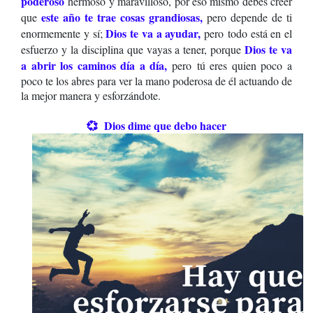
poderoso
hermoso y maravilloso, por eso mismo debes creer
este año te trae cosas grandiosas,
que
pero depende de ti
Dios te va a ayudar,
enormemente y sí;
pero todo está en el
Dios te va
esfuerzo y la disciplina que vayas a tener, porque
a abrir los caminos día a día,
pero tú eres quien poco a
poco te los abres para ver la mano poderosa de él actuando de
la mejor manera y esforzándote.
💞 D
ios dime que debo hacer