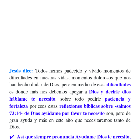
Jesús dice
:
Todos hemos padecido y vivido momentos de
dificultades en nuestras vidas, momentos dolorosos que nos
dificultades
han hecho dudar de Dios, pero
en medio de esas
Dios y decirle
dios
es donde más nos debemos apegar a
háblame te necesito
paciencia y
, sobre todo pedirle
fortaleza
reflexiones bíblicas sobre
-salmos
por esos estas
73:14-
de Dios ayúdame por favor te necesito
son, pero de
gran ayuda y más en este año que necesitaremos tanto de
Dios.
✔️ Así que siempre pronuncia Ayudame Dios te necesito,