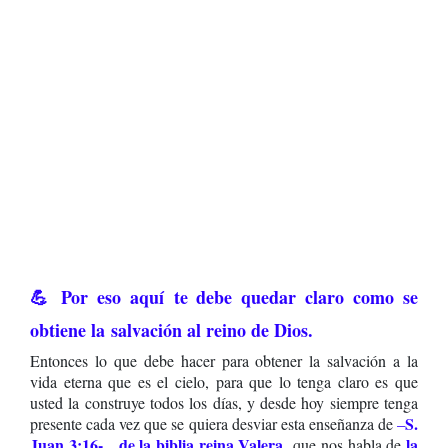
💪 Por eso aquí te debe quedar claro como se
obtiene la
salvación al reino de Dios.
Entonces lo que debe hacer para obtener la salvación a la
vida eterna que es el cielo, para que lo tenga claro es que
usted la construye todos los días, y desde hoy siempre tenga
S.
presente cada vez que se quiera desviar esta enseñanza de
–
Juan 3:16- de la biblia reina Valera
la
que nos habla de