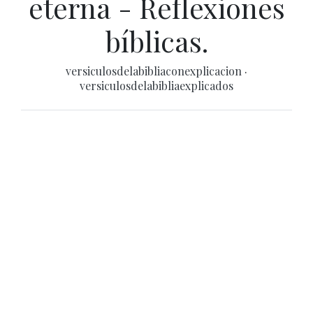
eterna - Reflexiones
bíblicas.
versiculosdelabibliaconexplicacion
·
versiculosdelabibliaexplicados