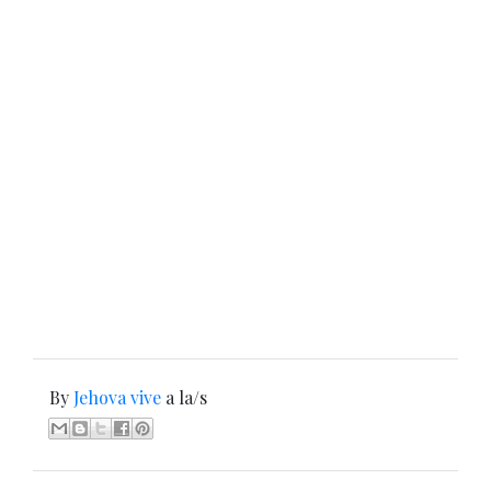
By
Jehova vive
a la/s