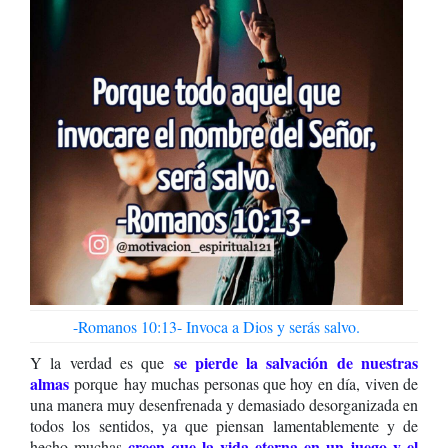
-Romanos 10:13- Invoca a Dios y serás salvo.
se pierde la salvación de nuestras
Y la verdad es que
almas
porque hay muchas personas que hoy en día, viven de
una manera muy desenfrenada y demasiado desorganizada en
todos los sentidos, ya que piensan lamentablemente y de
creen que la vida eterna en un juego y el
hecho muchas