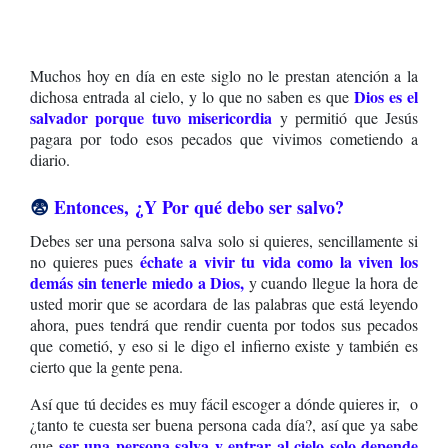
Muchos hoy en día en este siglo no le prestan atención a la
Dios es el
dichosa entrada al cielo, y lo que no saben es que
salvador porque tuvo misericordia
y permitió que Jesús
pagara por todo esos pecados que vivimos cometiendo a
diario.
😨
Entonces,
¿Y Por qué debo ser salvo?
Debes ser una persona salva solo si quieres, sencillamente si
échate a vivir tu vida como la viven los
no quieres pues
demás sin tenerle miedo a Dios,
y cuando llegue la hora de
usted morir que se acordara de las palabras que está leyendo
ahora, pues tendrá que rendir cuenta por todos sus pecados
que cometió, y eso si le digo el infierno existe y también es
cierto que la gente pena.
Así que tú decides es muy fácil escoger a dónde quieres ir, o
¿tanto te cuesta ser buena persona cada día?, así que ya sabe
ser una persona salva y entrar al cielo solo depende
que