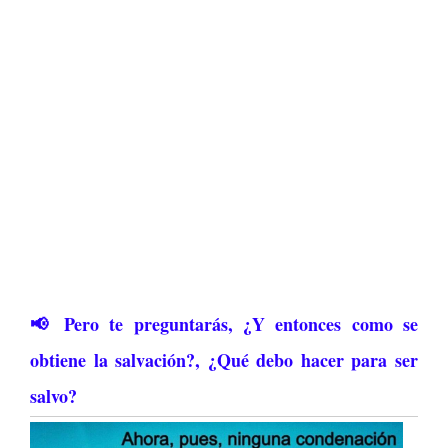
📢 Pero te preguntarás, ¿Y entonces como se
obtiene la salvación?, ¿Q
ué debo hacer para ser
salvo?