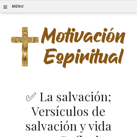
≡
MENU
✅ La salvación;
Versículos de
salvación y vida