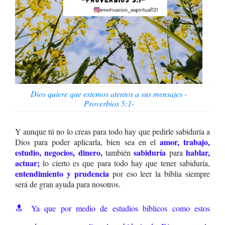
Dios quiere que estemos atentos a sus mensajes -
Proverbios 5:1-
Y aunque tú no lo creas para todo hay que pedirle sabiduría a
amor, trabajo,
Dios para poder aplicarla, bien sea en el
estudio, negocios, dinero
,
sabiduría
hablar,
también
para
actuar
;
lo cierto es que para todo hay que tener sabiduría,
entendimiento
y
prudencia
por eso leer la biblia siempre
será de gran ayuda para nosotros.
🔝
Ya que por medio de estudios bíblicos como estos