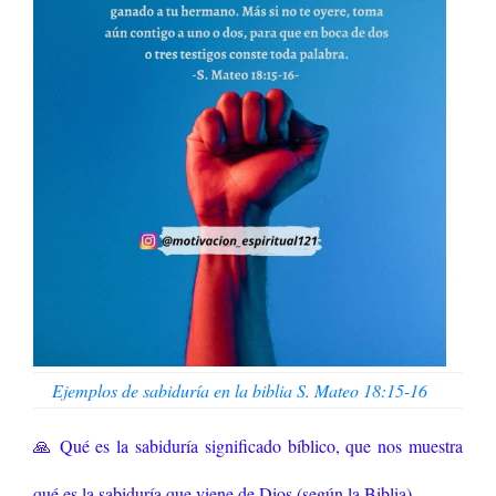
Ejemplos de sabiduría en la biblia S. Mateo 18:15-16
🙏 Qué es la sabiduría significado bíblico, que nos muestra
qué es la sabiduría que viene de Dios (según la Biblia).