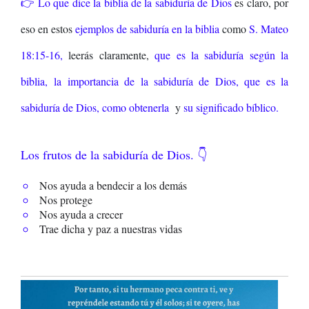
👉 Lo que dice la biblia de la sabiduría de Dios
es claro, por
eso en estos
ejemplos de sabiduría en la biblia
como
S. Mateo
18:15-16,
leerás claramente,
que es la sabiduría según la
biblia,
la importancia de la sabiduría de Dios,
que es la
sabiduría de Dios, como obtenerla
y
su significado bíblico.
Los frutos de la sabiduría de Dios. 👇
Nos ayuda a bendecir a los demás
Nos protege
Nos ayuda a crecer
Trae dicha y paz a nuestras vidas