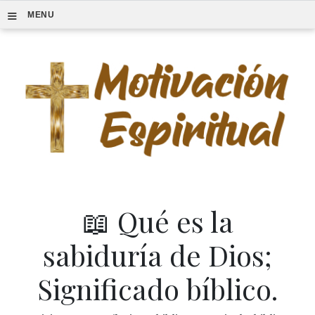
≡
MENU
📖 Qué es la
sabiduría de Dios;
Significado bíblico.