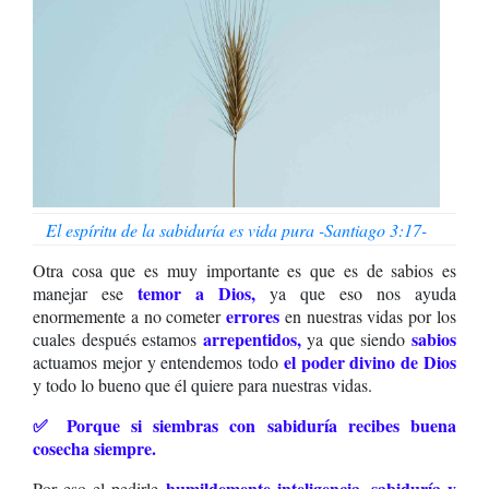
El espíritu de la sabiduría es vida pura -Santiago 3:17-
Otra cosa que es muy importante es que es de sabios es
temor a Dios
,
manejar ese
ya que eso nos ayuda
errores
enormemente a no cometer
en nuestras vidas por los
arrepentidos,
sabios
cuales después estamos
ya que siendo
el poder divino de Dios
actuamos mejor y entendemos todo
y todo lo bueno que él quiere para nuestras vidas.
✅ Porque si siembras con sabiduría recibes buena
cosecha siempre.
humildemente inteligencia, sabiduría
y
Por eso el pedirle