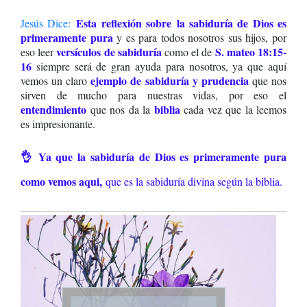
Esta reflexión sobre
l
a sabiduría de Dios es
Jesús Dice
:
primeramente pura
y es para todos nosotros sus hijos, por
versículos de sabiduría
S. mateo 18:15-
eso leer
como el
de
16
siempre será de gran ayuda para nosotros, ya que aquí
ejemplo de sabiduría y prudencia
vemos un claro
que nos
sirven de mucho para nuestras vidas, por eso el
entendimiento
biblia
que nos da la
cada vez que la leemos
es impresionante.
👌 Ya que la sabiduría de Dios es primeramente pura
como vemos aqui,
que es la sabiduría divina según la biblia.